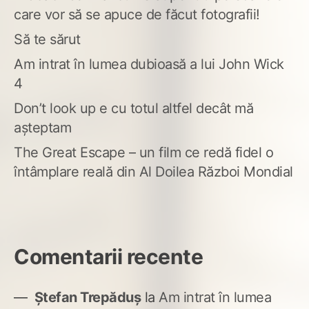
care vor să se apuce de făcut fotografii!
Să te sărut
Am intrat în lumea dubioasă a lui John Wick
4
Don’t look up e cu totul altfel decât mă
așteptam
The Great Escape – un film ce redă fidel o
întâmplare reală din Al Doilea Război Mondial
Comentarii recente
Ștefan Trepăduș
la
Am intrat în lumea