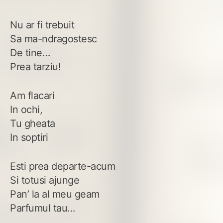
Nu ar fi trebuit
Sa ma-ndragostesc
De tine…
Prea tarziu!
Am flacari
In ochi,
Tu gheata
In soptiri
Esti prea departe-acum
Si totusi ajunge
Pan’ la al meu geam
Parfumul tau…