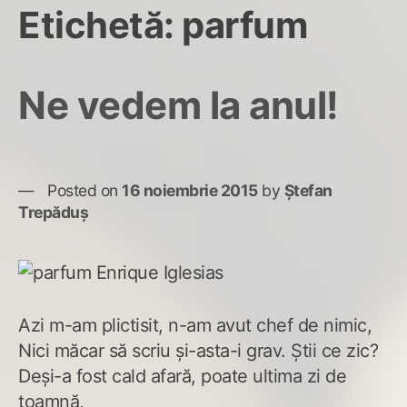
Etichetă:
parfum
Ne vedem la anul!
Posted on
16 noiembrie 2015
by
Ștefan
Trepăduș
Azi m-am plictisit, n-am avut chef de nimic,
Nici măcar să scriu și-asta-i grav. Știi ce zic?
Deși-a fost cald afară, poate ultima zi de
toamnă,