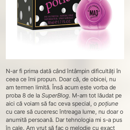
N-ar fi prima dată când întâmpin dificultăți în
ceea ce îmi propun. Doar că, de obicei, nu
am termen limită. Însă acum este vorba de
proba 8 de la
SuperBlog
. M-am tot lăudat pe
aici că voiam să fac ceva special, o
poțiune
cu care să cuceresc întreaga lume, nu doar o
anumită persoană. Dar tehnologia mi s-a pus
în cale. Am vrut să fac o melodie cu exact