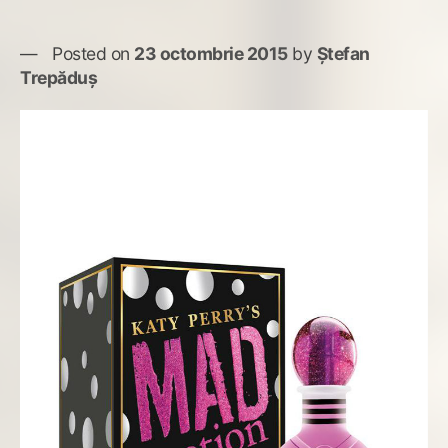
Posted on
23 octombrie 2015
by
Ștefan
Trepăduș