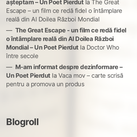
așteptam – Un Poet Pierdut
la
The Great
Escape – un film ce redă fidel o întâmplare
reală din Al Doilea Război Mondial
The Great Escape - un film ce redă fidel
o întâmplare reală din Al Doilea Război
Mondial – Un Poet Pierdut
la
Doctor Who
între secole
M-am informat despre dezinformare –
Un Poet Pierdut
la
Vaca mov – carte scrisă
pentru a promova un produs
Blogroll