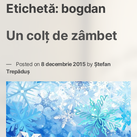
Etichetă:
bogdan
Un colț de zâmbet
Posted on
8 decembrie 2015
by
Ștefan
Trepăduș