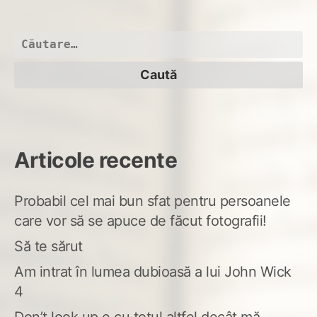
Do
mar
Caută
după:
Articole recente
Probabil cel mai bun sfat pentru persoanele
care vor să se apuce de făcut fotografii!
Să te sărut
Am intrat în lumea dubioasă a lui John Wick
4