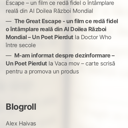
Escape – un film ce redă fidel o întâmplare
reală din Al Doilea Război Mondial
The Great Escape - un film ce redă fidel
o întâmplare reală din Al Doilea Război
Mondial – Un Poet Pierdut
la
Doctor Who
între secole
M-am informat despre dezinformare –
Un Poet Pierdut
la
Vaca mov – carte scrisă
pentru a promova un produs
Blogroll
Alex Haivas