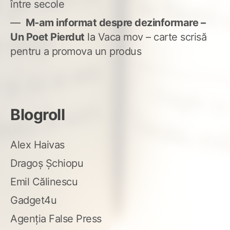
între secole
M-am informat despre dezinformare –
Un Poet Pierdut
la
Vaca mov – carte scrisă
pentru a promova un produs
Blogroll
Alex Haivas
Dragoș Șchiopu
Emil Călinescu
Gadget4u
Agenția False Press