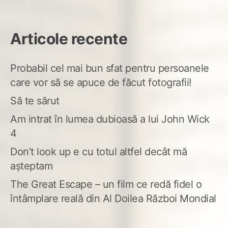
Articole recente
Probabil cel mai bun sfat pentru persoanele
care vor să se apuce de făcut fotografii!
Să te sărut
Am intrat în lumea dubioasă a lui John Wick
4
Don’t look up e cu totul altfel decât mă
așteptam
The Great Escape – un film ce redă fidel o
întâmplare reală din Al Doilea Război Mondial