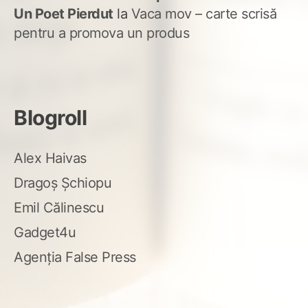
Un Poet Pierdut
la
Vaca mov – carte scrisă
pentru a promova un produs
Blogroll
Alex Haivas
Dragoș Șchiopu
Emil Călinescu
Gadget4u
Agenția False Press