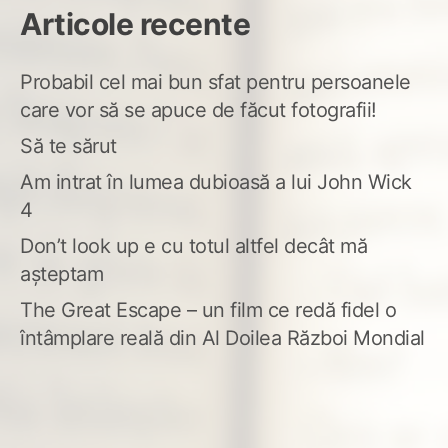
Articole recente
Probabil cel mai bun sfat pentru persoanele
care vor să se apuce de făcut fotografii!
Să te sărut
Am intrat în lumea dubioasă a lui John Wick
4
Don’t look up e cu totul altfel decât mă
așteptam
The Great Escape – un film ce redă fidel o
întâmplare reală din Al Doilea Război Mondial