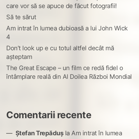
care vor să se apuce de făcut fotografii!
Să te sărut
Am intrat în lumea dubioasă a lui John Wick
4
Don’t look up e cu totul altfel decât mă
așteptam
The Great Escape – un film ce redă fidel o
întâmplare reală din Al Doilea Război Mondial
Comentarii recente
Ștefan Trepăduș
la
Am intrat în lumea