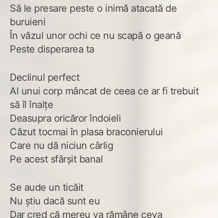
Să le presare peste o inimă atacată de
buruieni
În văzul unor ochi ce nu scapă o geană
Peste disperarea ta
Declinul perfect
Al unui corp mâncat de ceea ce ar fi trebuit
să îl înalțe
Deasupra oricăror îndoieli
Căzut tocmai în plasa braconierului
Care nu dă niciun cârlig
Pe acest sfârșit banal
Se aude un ticăit
Nu știu dacă sunt eu
Dar cred că mereu va rămâne ceva