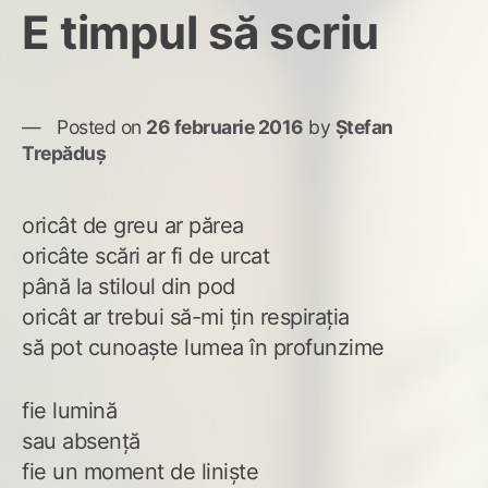
E timpul să scriu
Posted on
26 februarie 2016
by
Ștefan
Trepăduș
oricât de greu ar părea
oricâte scări ar fi de urcat
până la stiloul din pod
oricât ar trebui să-mi țin respirația
să pot cunoaște lumea în profunzime
fie lumină
sau absență
fie un moment de liniște