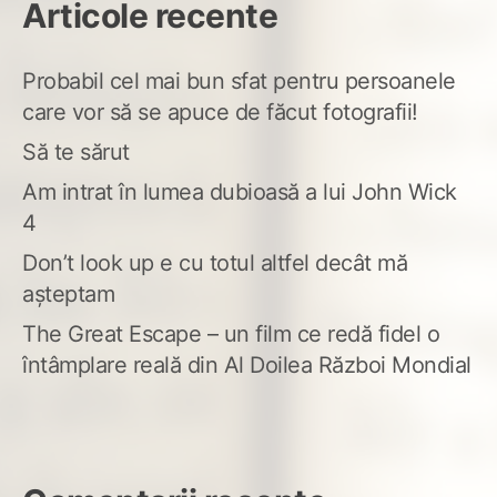
Articole recente
Probabil cel mai bun sfat pentru persoanele
care vor să se apuce de făcut fotografii!
Să te sărut
Am intrat în lumea dubioasă a lui John Wick
4
Don’t look up e cu totul altfel decât mă
așteptam
The Great Escape – un film ce redă fidel o
întâmplare reală din Al Doilea Război Mondial