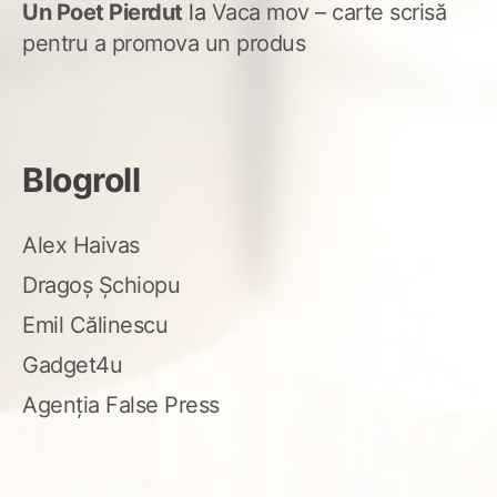
Un Poet Pierdut
la
Vaca mov – carte scrisă
pentru a promova un produs
Blogroll
Alex Haivas
Dragoș Șchiopu
Emil Călinescu
Gadget4u
Agenția False Press