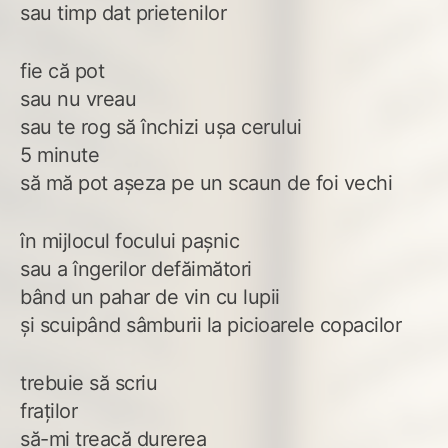
sau timp dat prietenilor
fie că pot
sau nu vreau
sau te rog să închizi ușa cerului
5 minute
să mă pot așeza pe un scaun de foi vechi
în mijlocul focului pașnic
sau a îngerilor defăimători
bând un pahar de vin cu lupii
și scuipând sâmburii la picioarele copacilor
trebuie să scriu
fraților
să-mi treacă durerea