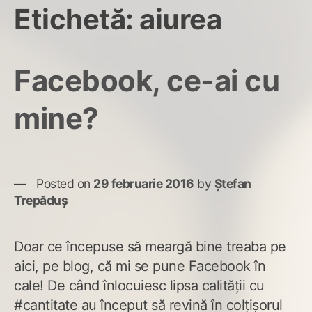
Etichetă:
aiurea
Facebook, ce-ai cu
mine?
Posted on
29 februarie 2016
by
Ștefan
Trepăduș
Doar ce începuse să meargă bine treaba pe
aici, pe blog, că mi se pune Facebook în
cale! De când înlocuiesc lipsa calității cu
#cantitate au început să revină în colțișorul