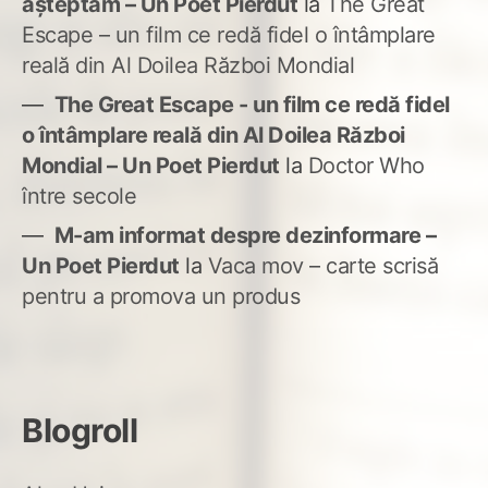
așteptam – Un Poet Pierdut
la
The Great
Escape – un film ce redă fidel o întâmplare
reală din Al Doilea Război Mondial
The Great Escape - un film ce redă fidel
o întâmplare reală din Al Doilea Război
Mondial – Un Poet Pierdut
la
Doctor Who
între secole
M-am informat despre dezinformare –
Un Poet Pierdut
la
Vaca mov – carte scrisă
pentru a promova un produs
Blogroll