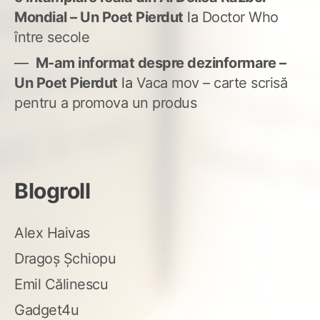
Mondial – Un Poet Pierdut
la
Doctor Who
între secole
M-am informat despre dezinformare –
Un Poet Pierdut
la
Vaca mov – carte scrisă
pentru a promova un produs
Blogroll
Alex Haivas
Dragoș Șchiopu
Emil Călinescu
Gadget4u