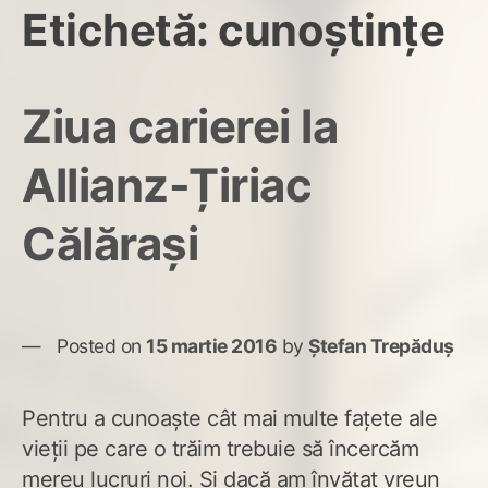
Etichetă:
cunoștințe
Ziua carierei la
Allianz-Țiriac
Călărași
Posted on
15 martie 2016
by
Ștefan Trepăduș
Pentru a cunoaște cât mai multe fațete ale
vieții pe care o trăim trebuie să încercăm
mereu lucruri noi. Și dacă am învățat vreun