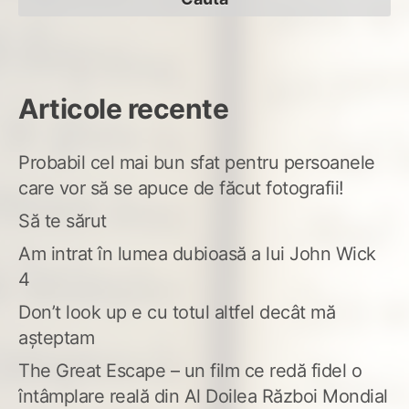
Articole recente
Probabil cel mai bun sfat pentru persoanele
care vor să se apuce de făcut fotografii!
Să te sărut
Am intrat în lumea dubioasă a lui John Wick
4
Don’t look up e cu totul altfel decât mă
așteptam
The Great Escape – un film ce redă fidel o
întâmplare reală din Al Doilea Război Mondial