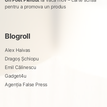
pentru a promova un produs
Blogroll
Alex Haivas
Dragoș Șchiopu
Emil Călinescu
Gadget4u
Agenția False Press