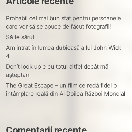
Articole recente
Probabil cel mai bun sfat pentru persoanele
care vor să se apuce de făcut fotografii!
Să te sărut
Am intrat în lumea dubioasă a lui John Wick
4
Don’t look up e cu totul altfel decât mă
așteptam
The Great Escape – un film ce redă fidel o
întâmplare reală din Al Doilea Război Mondial
Comentarii recente