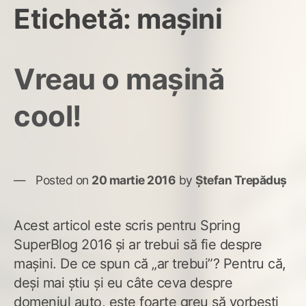
Etichetă:
mașini
Vreau o mașină
cool!
Posted on
20 martie 2016
by
Ștefan Trepăduș
Acest articol este scris pentru Spring
SuperBlog 2016 și ar trebui să fie despre
mașini. De ce spun că „ar trebui”? Pentru că,
deși mai știu și eu câte ceva despre
domeniul auto, este foarte greu să vorbești