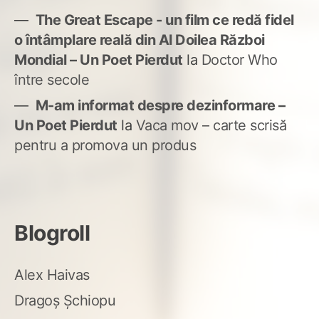
The Great Escape - un film ce redă fidel
o întâmplare reală din Al Doilea Război
Mondial – Un Poet Pierdut
la
Doctor Who
între secole
M-am informat despre dezinformare –
Un Poet Pierdut
la
Vaca mov – carte scrisă
pentru a promova un produs
Blogroll
Alex Haivas
Dragoș Șchiopu